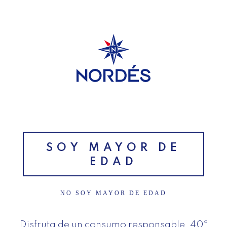
SUSCRÍBETE A NUESTRA
NEWSLETTER
SOY MAYOR DE
EDAD
NO SOY MAYOR DE EDAD
Disfruta de un consumo responsable. 40º