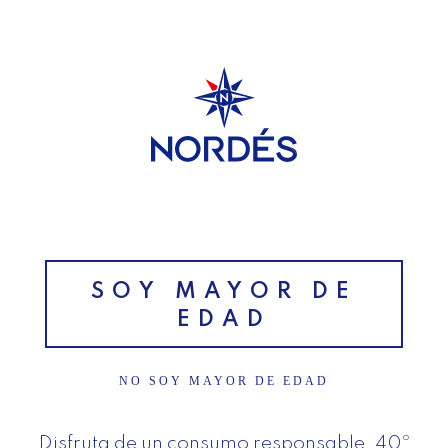
SUSCRÍBETE A NUESTRA
NEWSLETTER
SOY MAYOR DE
EDAD
NO SOY MAYOR DE EDAD
Disfruta de un consumo responsable. 40º