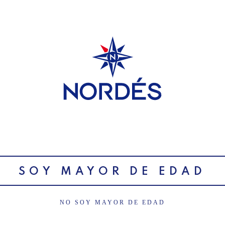
SUSCRÍBETE A NUESTRA
NEWSLETTER
VERMOUTH
SIN ALCOHOL
COMPR
SOY MAYOR DE EDAD
NO SOY MAYOR DE EDAD