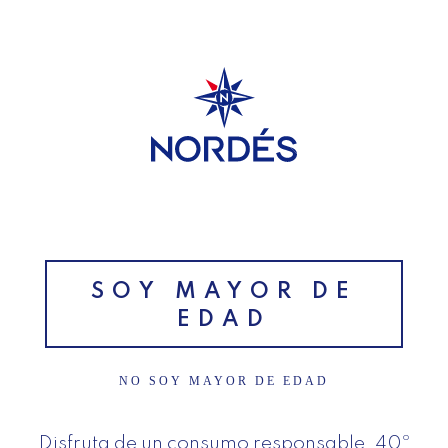
SUSCRÍBETE A NUESTRA
NEWSLETTER
SOY MAYOR DE
EDAD
NO SOY MAYOR DE EDAD
Disfruta de un consumo responsable. 40º